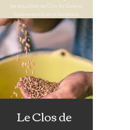
les actualités du Clos du Galène,
huilerie dombiste à Sandrans.
Le Clos de