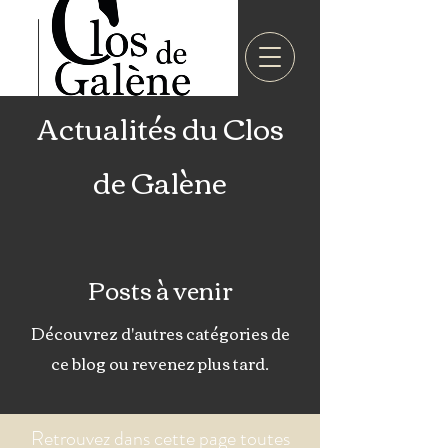
Actualités du Clos
de Galène
Posts à venir
Découvrez d'autres catégories de
ce blog ou revenez plus tard.
Retrouvez dans cette page toutes