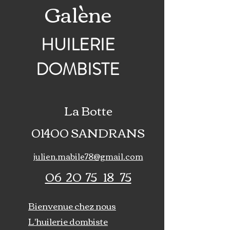
Galène
HUILERIE
DOMBISTE
La Botte
01400 SANDRANS
julien.mabile78@gmail.com
06 20 75 18 75
Bienvenue chez nous
L'huilerie dombiste